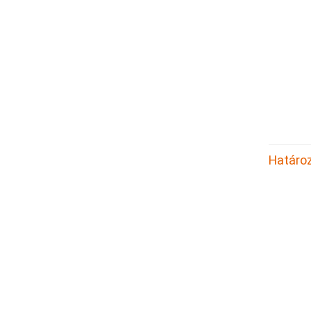
Határoz