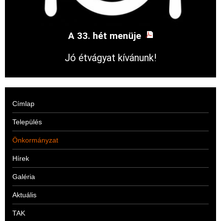
A 33. hét menüje
Jó étvágyat kívánunk!
Címlap
Település
Önkormányzat
Hírek
Galéria
Aktuális
TAK