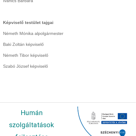
Ivanics Barbara
Képviselő testület tajgai
Németh Mónika alpolgármester
Baki Zoltán képviselő
Németh Tibor képviselő
Szabó József képviselő
Humán
szolgáltatások