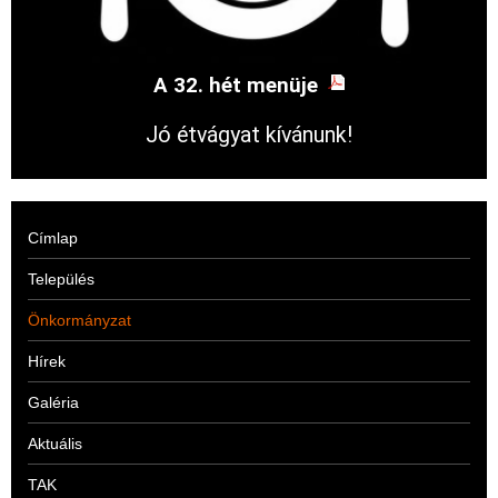
A 32. hét menüje
Jó étvágyat kívánunk!
Címlap
Település
Önkormányzat
Hírek
Galéria
Aktuális
TAK