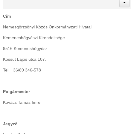
Cím
Nemesgörzsönyi Közös Önkormányzati Hivatal
Kemeneshőgyészi Kirendeltsége
8516 Kemeneshőgyész
Kossut Lajos utca 107.
Tel: +36/89 346-578
Polgármester
Kovács Tamás Imre
Jegyző