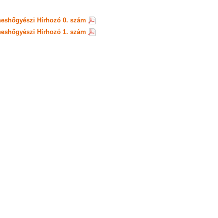
eshőgyészi Hírhozó 0. szám
eshőgyészi Hírhozó 1. szám