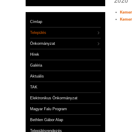
2020
Kemen
Kemen
Címlap
Település
Önkormányzat
Hírek
Galéria
Aktuális
TAK
Elektronikus Önkormányzat
Magyar Falu Program
Bethlen Gábor Alap
Településrendezés