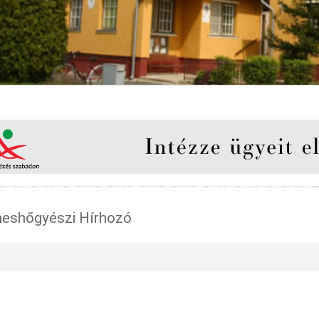
eshőgyészi Hírhozó