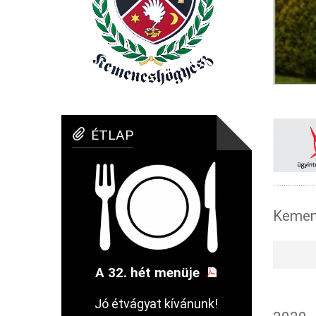
ÉTLAP
Kemen
A 32. hét menüje
Jó étvágyat kívánunk!