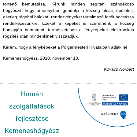
történő bemutatása. Kérünk minden segíteni szándékozó
hőgyészit, hogy amennyiben gondolja a község utcáit, épületeit,
esetleg régebbi bálokat, rendezvényeket tartalmazó fotóit bocsássa
rendelkezésünkre. Ezeket a képeket is szeretnénk a község
honlapján bemutatni. természetesen a fényképeket elektronikus
rögzítés után mindenkinek visszaadjuk.
Kérem, hogy a fényképeket a Polgármesteri Hivatalban adják le!
Kemeneshőgyész, 2010. november 18.
Kovács Norbert
Humán
szolgáltatások
fejlesztése
Kemeneshőgyész