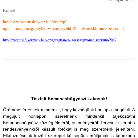
Képek:
http://www.kemeneshogyesz.hu/index.php?
option=com_phocagallery&view=category&id=21:miniszteri-kituentetes&Itemid=7
http://marcius15.kormany.hu/
kozigazgatasi-es-igazsagugyi-
miniszterium-2012
Tisztelt Kemeneshőgyészi Lakosok!
Örömmel értesítek mindenkit, hogy községünk honlapja megújult. A
megújult honlapon szeretnénk mindenkit tájékoztatni
Kemeneshőgyész község életéről, eseményeiről. Terveink szerint a
rendezvényeinkről készült fotókat is meg szeretnénk jeleníteni.
Elképzeléseink között szerepel községünk múltjának is képekben