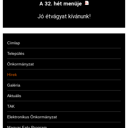
A 32. hét menüje
Jó étvágyat kívánunk!
Címlap
Település
Önkormányzat
Hírek
Galéria
Aktuális
TAK
Elektronikus Önkormányzat
Magyar Falu Program