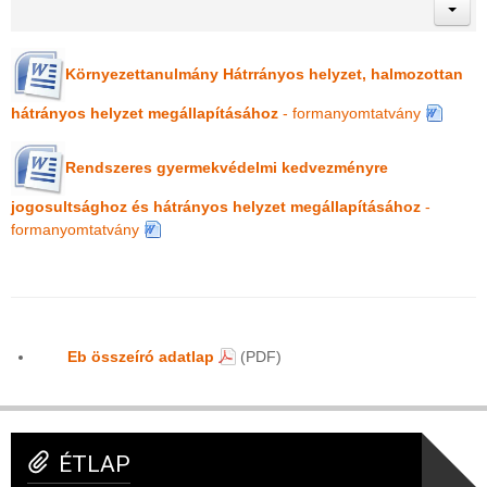
Környezettanulmány Hátrrányos helyzet, halmozottan
hátrányos helyzet megállapításához
- formanyomtatvány
Rendszeres gyermekvédelmi kedvezményre
jogosultsághoz és hátrányos helyzet megállapításához
-
formanyomtatvány
Eb összeíró adatlap
(PDF)
ÉTLAP