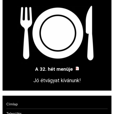
A 32. hét menüje
Jó étvágyat kívánunk!
Címlap
Település