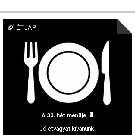
ÉTLAP
A 33. hét menüje
Jó étvágyat kívánunk!