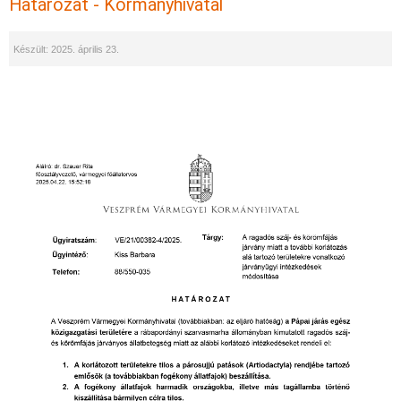
Határozat - Kormányhivatal
Készült: 2025. április 23.