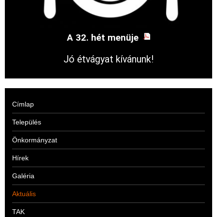
A 32. hét menüje
Jó étvágyat kívánunk!
Címlap
Település
Önkormányzat
Hírek
Galéria
Aktuális
TAK