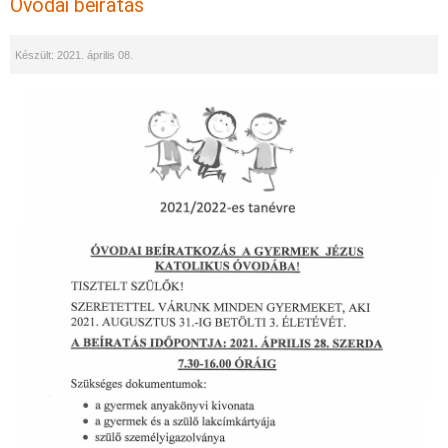
Óvodai beiratás
Készült: 2021. április 08.