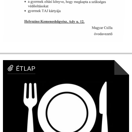
ÉTLAP