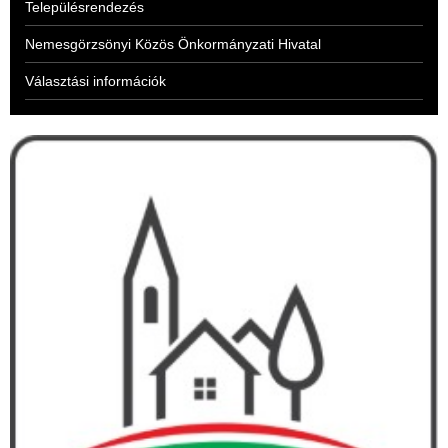
Településrendezés
Nemesgörzsönyi Közös Önkormányzati Hivatal
Választási információk